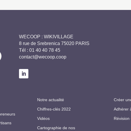
WECOOP : WIKIVILLAGE
8 rue de Srebrenica 75020 PARIS
Tél :
01 40 40 78 45
contact@wecoop.coop
Notre actualité
Créer un
Chiffres-clés 2022
Adhérer 
preneurs
Vidéos
Révision
rtisans
Cartographie de nos