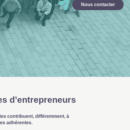
Nous contacter
es d’entrepreneurs
tes contribuent, différemment, à
ises adhérentes.