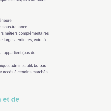
érieure
la sous-traitance
eurs métiers complémentaires
larges territoires, voire à
ur appartient (pas de
ique, administratif, bureau
eur accès à certains marchés.
 et de