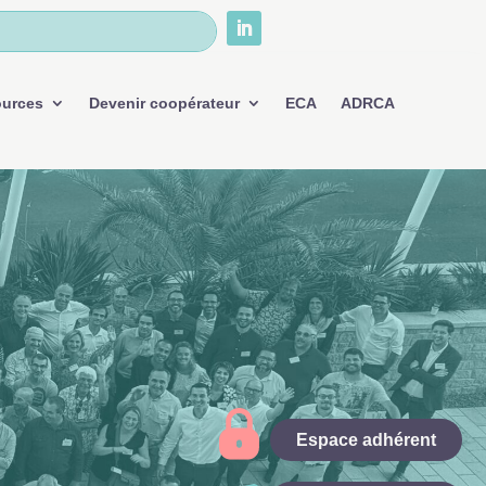
ources
Devenir coopérateur
ECA
ADRCA
Espace adhérent