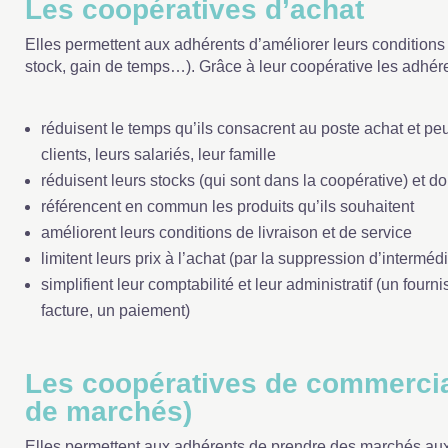
Les coopératives d’achat
Elles permettent aux adhérents d’améliorer leurs conditions
stock, gain de temps…). Grâce à leur coopérative les adhére
réduisent le temps qu’ils consacrent au poste achat et pe
clients, leurs salariés, leur famille
réduisent leurs stocks (qui sont dans la coopérative) et do
référencent en commun les produits qu’ils souhaitent
améliorent leurs conditions de livraison et de service
limitent leurs prix à l’achat (par la suppression d’intermédi
simplifient leur comptabilité et leur administratif (un fourn
facture, un paiement)
Les coopératives de commercial
de marchés)
Elles permettent aux adhérents de prendre des marchés auxq