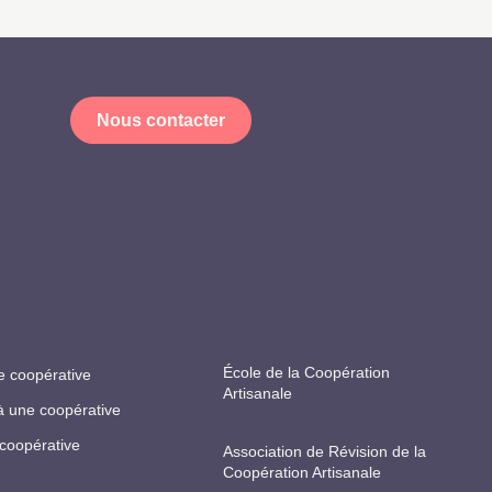
Nous contacter
École de la Coopération
e coopérative
Artisanale
à une coopérative
 coopérative
Association de Révision de la
Coopération Artisanale