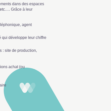
sements dans des espaces
, etc…. Grâce à leur
téléphonique, agent
 qui développe leur chiffre
: site de production,
tions achat (ou
aire