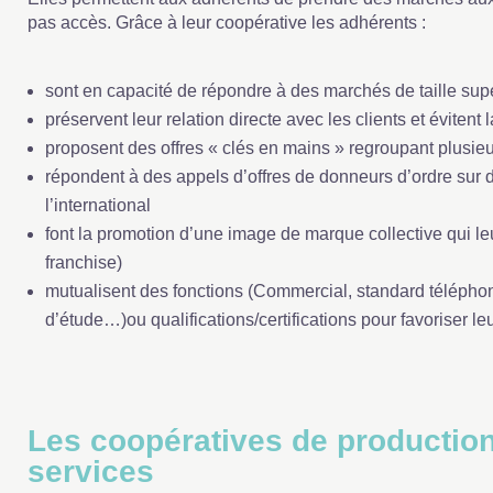
pas accès. Grâce à leur coopérative les adhérents :
sont en capacité de répondre à des marchés de taille sup
préservent leur relation directe avec les clients et évitent 
proposent des offres « clés en mains » regroupant plusi
répondent à des appels d’offres de donneurs d’ordre sur de 
l’international
font la promotion d’une image de marque collective qui le
franchise)
mutualisent des fonctions (Commercial, standard téléphon
d’étude…)ou qualifications/certifications pour favoriser l
Les coopératives de production
services