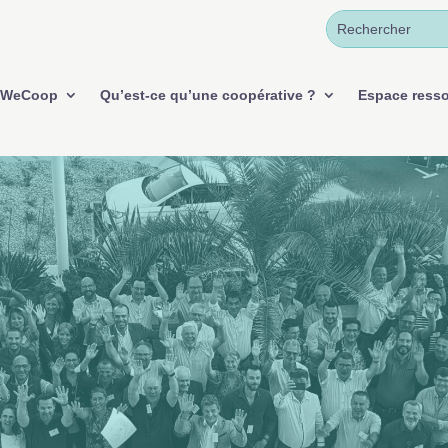
WeCoop
Qu’est-ce qu’une coopérative ?
Espace ress