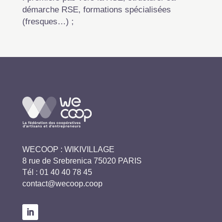
démarche RSE, formations spécialisées
(fresques…) ;
WECOOP : WIKIVILLAGE
8 rue de Srebrenica 75020 PARIS
Tél :
01 40 40 78 45
contact@wecoop.coop