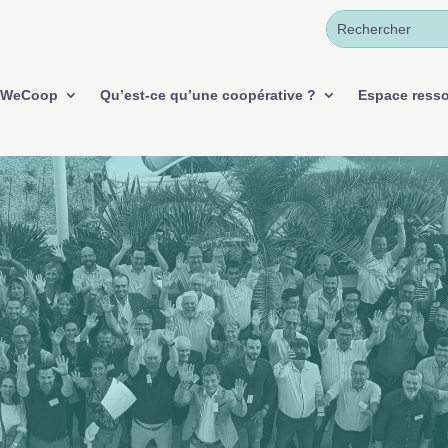
WeCoop
Qu’est-ce qu’une coopérative ?
Espace ress