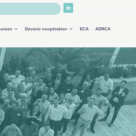
ources
Devenir coopérateur
ECA
ADRCA